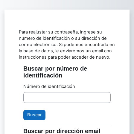
Saltar al contenido principal
Para reajustar su contraseña, ingrese su
número de identificación o su dirección de
correo electrónico. Si podemos encontrarlo en
la base de datos, le enviaremos un email con
instrucciones para poder acceder de nuevo.
Buscar por número de
Buscar por número de identificación
identificación
Número de identificación
Buscar por dirección email
Buscar por dirección email